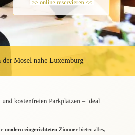
>> online reservieren <<
n der Mosel nahe Luxemburg
nd kostenfreien Parkplätzen – ideal
re
modern eingerichteten Zimmer
bieten alles,