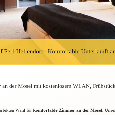
 Perl-Hellendorf– Komfortable Unterkunft a
 an der Mosel mit kostenlosem WLAN, Frühstück u
perfekten Wahl für
komfortable Zimmer an der Mosel
. Unse