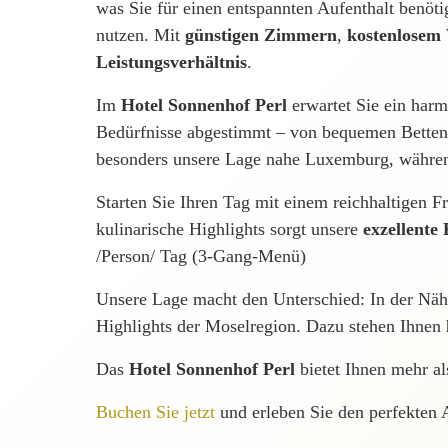
was Sie für einen entspannten Aufenthalt benöt
nutzen. Mit
günstigen Zimmern
,
kostenlose
Leistungsverhältnis
.
Im
Hotel Sonnenhof Perl
erwartet Sie ein harm
Bedürfnisse abgestimmt – von bequemen Betten 
besonders unsere Lage nahe Luxemburg, währen
Starten Sie Ihren Tag mit einem reichhaltigen F
kulinarische Highlights sorgt unsere
exzellente
/Person/ Tag (3-Gang-Menü)
Unsere Lage macht den Unterschied: In der Näh
Highlights der Moselregion. Dazu stehen Ihnen
Das
Hotel Sonnenhof Perl
bietet Ihnen mehr al
Buchen Sie jetzt
und erleben Sie den perfekten 