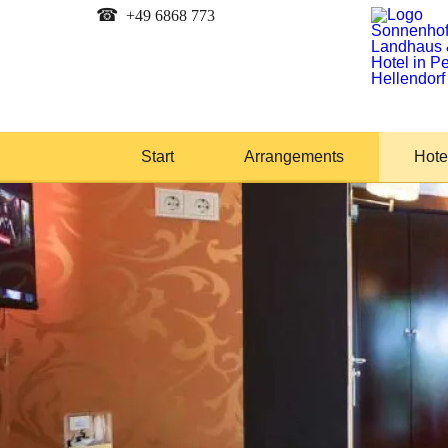
☎
+49 6868 773
Start
Arrangements
Hote