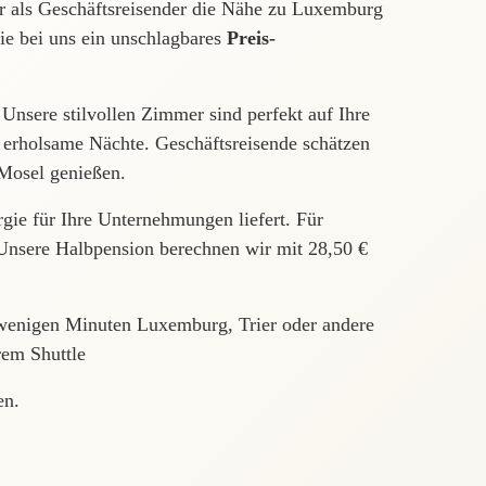
er als Geschäftsreisender die Nähe zu Luxemburg
ie bei uns ein unschlagbares
Preis-
nsere stilvollen Zimmer sind perfekt auf Ihre
 erholsame Nächte. Geschäftsreisende schätzen
Mosel genießen.
gie für Ihre Unternehmungen liefert. Für
 Unsere Halbpension berechnen wir mit 28,50 €
 wenigen Minuten Luxemburg, Trier oder andere
rem Shuttle
en.