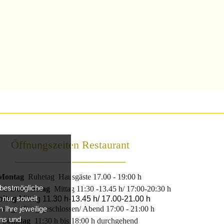
Öffnungszeiten Restaurant
____________________
Montag
Ruhetag Hausgäste 17.00 - 19:00 h
 bestmögliche
bis Donnerstag
Mittag 11:30 -13.45 h/ 17:00‑20:30 h
nur, soweit
eitag
Mittag 11.30 h‑13.45 h/ 17.00‑21.00 h
stag
Mittag geschlossen/ Abend 17:00 - 21:00 h
 Ihre jeweilige
uns und
Sonntag
11:30 h bis 18:00 h durchgehend