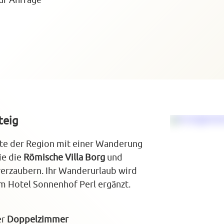
uf Anfrage
teig
chte der Region mit einer Wanderung
ie die
Römische Villa Borg
und
 verzaubern. Ihr Wanderurlaub wird
im Hotel Sonnenhof Perl ergänzt.
er
Doppelzimmer