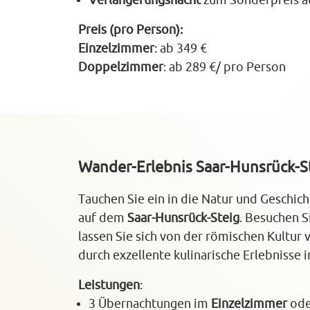
Verlängerungsnacht
zum Sonderpreis a
Preis (pro Person):
Einzelzimmer
: ab 349 €
Doppelzimmer
: ab 289 €/ pro Person
Wander‑Erlebnis Saar‑Hunsrück‑S
Tauchen Sie ein in die Natur und Geschi
auf dem
Saar‑Hunsrück‑Steig
. Besuchen S
lassen Sie sich von der römischen Kultur
durch exzellente kulinarische Erlebnisse 
Leistungen
:
3 Übernachtungen im
Einzelzimmer
od