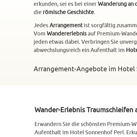
erkunden, sei es bei einer
Wanderung an 
die
römische Geschichte
.
Jedes
Arrangement
ist sorgfältig zusamm
Vom
Wandererlebnis
auf Premium‑Wande
jeden etwas dabei. Verbringen Sie unverg
abwechslungsreich ein Aufenthalt im
Hote
Arrangement‑Angebote im Hotel 
Wander‑Erlebnis Traumschleifen 
Erwandern Sie die schönsten Premium‑W
Aufenthalt im Hotel Sonnenhof Perl. Erk