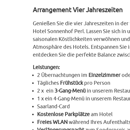
Arrangement Vier Jahreszeiten
Genießen Sie die vier Jahreszeiten in 
Hotel Sonnenhof Perl. Lassen Sie sich in
saisonalen Köstlichkeiten verwöhnen und
Atmosphäre des Hotels. Entspannen Sie 
entdecken Sie die perfekte Balance zwis
Leistungen:
2 Übernachtungen im
Einzelzimmer
od
Tägliches
Frühstück
pro Person
2 x ein
3‑Gang‑Menü
in unserem Restaur
1 x ein 4‑Gang‑Menü in unserem Restaura
Saarland‑Card
Kostenlose Parkplätze
am Hotel
Freies WLAN
während Ihres Aufenthalt