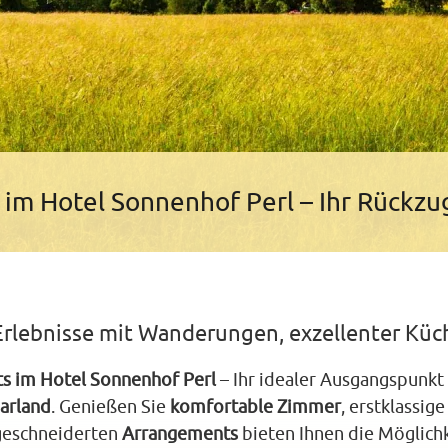
im Hotel Sonnenhof Perl – Ihr Rückzug
rlebnisse mit Wanderungen, exzellenter Kü
s im Hotel Sonnenhof Perl
– Ihr idealer Ausgangspunkt 
arland
. Genießen Sie
komfortable Zimmer
, erstklassig
geschneiderten
Arrangements
bieten Ihnen die Möglichk