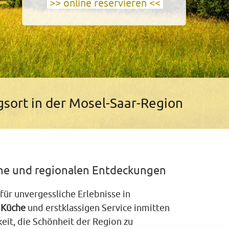
>> online reservieren <<
sort in der Mosel‑Saar‑Region
che und regionalen Entdeckungen
für unvergessliche Erlebnisse in
e
Küche
und erstklassigen Service inmitten
eit, die Schönheit der Region zu