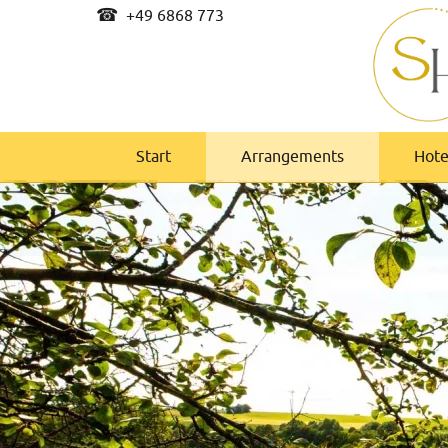
☎
+49 6868 773
Start
Arrangements
Hote