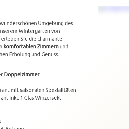
der wunderschönen Umgebung des
 unserem Wintergarten von
 erleben Sie die charmante
in
komfortablen Zimmern
und
chen Erholung und Genuss.
er
Doppelzimmer
ant mit saisonalen Spezialitäten
nt inkl. 1 Glas Winzersekt
s