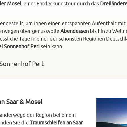
der Mosel
, einer Entdeckungstour durch das
Dreiländer
engestellt, um Ihnen einen entspannten Aufenthalt mit 
rwegen über genussvolle
Abendessen
bis hin zu Wellne
essliche Tage in einer der schönsten Regionen Deutsch
l Sonnenhof Perl
sein kann.
Sonnenhof Perl:
an Saar & Mosel
anderwege der Region bei einem
unden Sie die
Traumschleifen an Saar